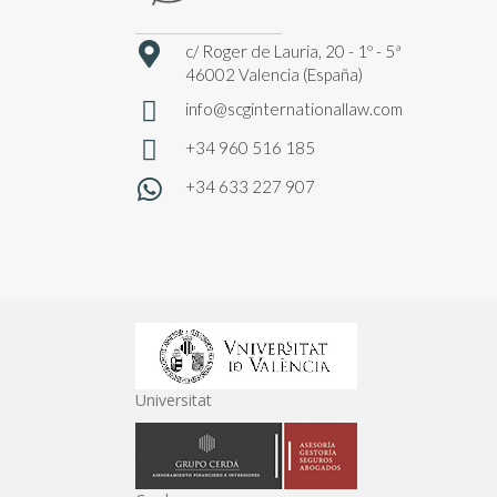
c/ Roger de Lauria, 20 - 1º - 5ª
46002 Valencia (España)
info@scginternationallaw.com
+34 960 516 185
+34 633 227 907
Universitat