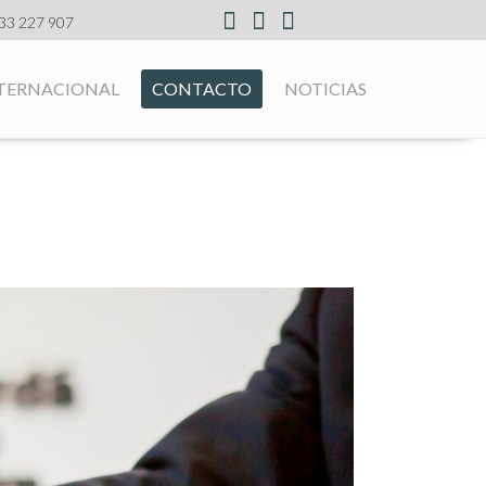
33 227 907
TERNACIONAL
CONTACTO
NOTICIAS