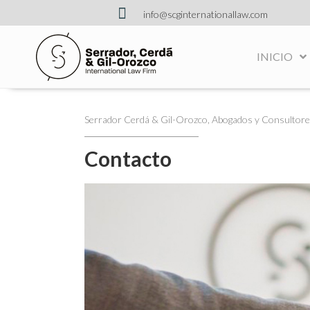
info@scginternationallaw.com
INICIO
Serrador Cerdá & Gil-Orozco, Abogados y Consultores
Contacto